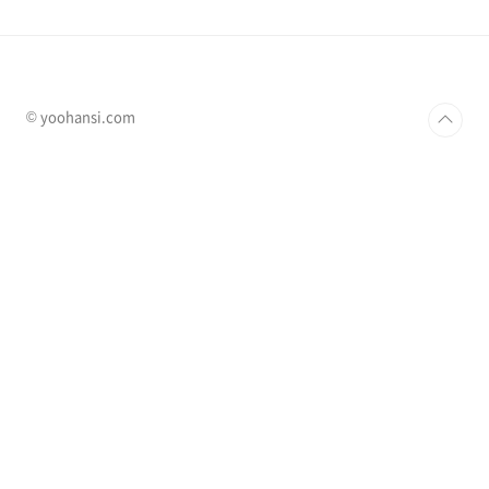
© yoohansi.com