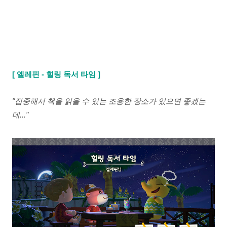
[ 엘레핀 - 힐링 독서 타임 ]
"집중해서 책을 읽을 수 있는 조용한 장소가 있으면 좋겠는
데..."