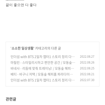
끝이 좋으면 다 좋다
'
소소한 일상생활
' 카테고리의 다른 글
인더섬 with BTS 2일차 챕터1 스토리 정리 다시
2022.08.27
보기 (BTS Island: In the SEOM)
마릴린 - 스타일리시하고 편안한 공간 / 모동숲 해
2022.08.26
(0)
피홈 파라다이스 주민 가구
바네사 - 리듬에 맞춰 트레이닝! / 모동숲 해피홈
2022.08.25
(0)
파라다이스 주민 가구
베티 - 바구니 저택 / 모동숲 해피홈 파라다이스
2022.08.21
(0)
주민 가구
인더섬 with BTS 1일차 챕터1 스토리 정리 다시
2022.07.30
(0)
보기 (BTS Island: In the SEOM)
(0)
관련글