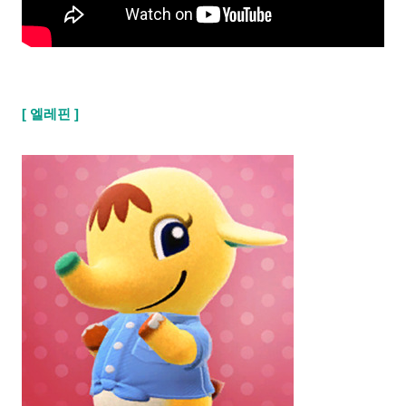
[ 엘레핀 ]