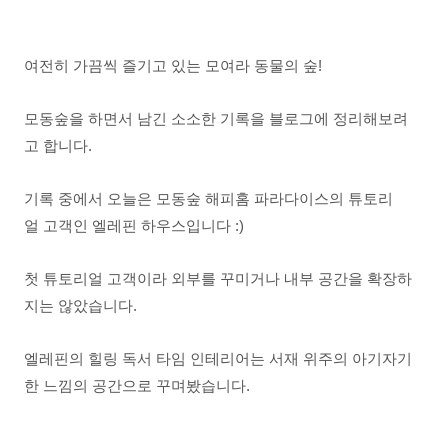
여전히 가끔씩 즐기고 있는 모여라 동물의 숲!
모동숲을 하면서 남긴 소소한 기록을 블로그에 정리해보려
고 합니다.
기록 중에서 오늘은 모동숲 해피홈 파라다이스의 튜토리
얼 고객인 엘레핀 하우스입니다 :)
첫 튜토리얼 고객이라 외부를 꾸미거나 내부 공간을 확장하
지는 않았습니다.
엘레핀의 힐링 독서 타임 인테리어는 서재 위주의 아기자기
한 느낌의 공간으로 꾸며봤습니다.