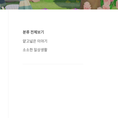
분류 전체보기
얕고넓은 이야기
소소한 일상생활