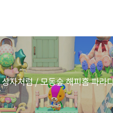
감 상자처럼 / 모동숲 해피홈 파라