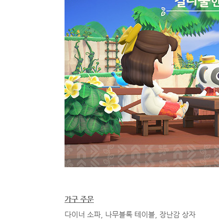
가구 주문
다이너 소파, 나무블록 테이블, 장난감 상자