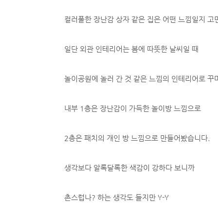
컬러풀한 장난감 상자 같은 집은 어떤 느낌일지 
일단 외관 인테리어는 봄에 따뜻한 날씨일 때
놀이공원에 놀러 간 것 같은 느낌의 인테리어로 꾸
내부 1층은 장난감이 가득한 놀이방 느낌으로
2층은 패치의 개인 방 느낌으로 만들어봤습니다.
생각보다 알록달록한 색감이 강하다 보니까
촌스럽나? 하는 생각도 들지만 ꌩ-ꌩ