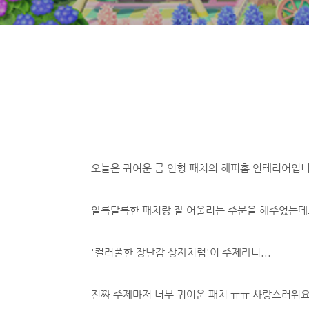
오늘은 귀여운 곰 인형 패치의 해피홈 인테리어입니
알록달록한 패치랑 잘 어울리는 주문을 해주었는데
'컬러풀한 장난감 상자처럼'이 주제라니...
진짜 주제마저 너무 귀여운 패치 ㅠㅠ 사랑스러워요