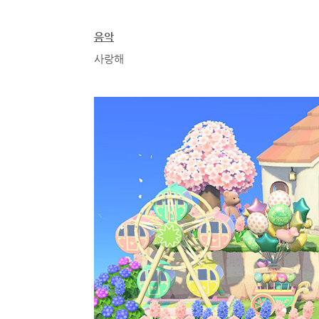
음악
사랑해