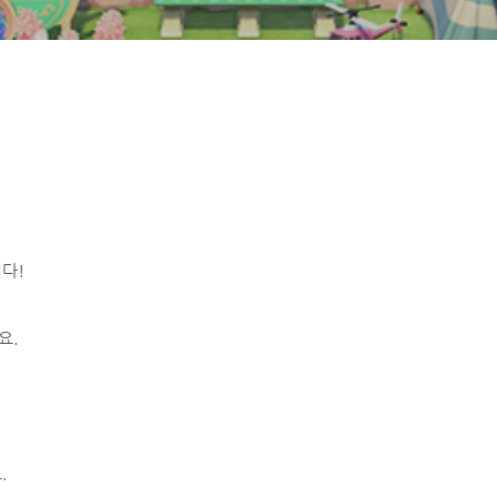
다!
요.
.