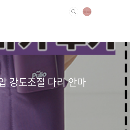
기압 강도조절 다리 안마