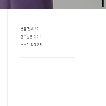
분류 전체보기
얕고넓은 이야기
소소한 일상생활