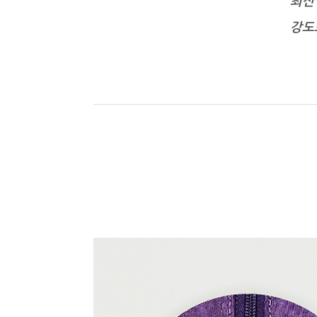
최신
강도