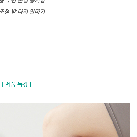
형 무선 온열 공기압
조절 발 다리 안마기
[ 제품 특징 ]