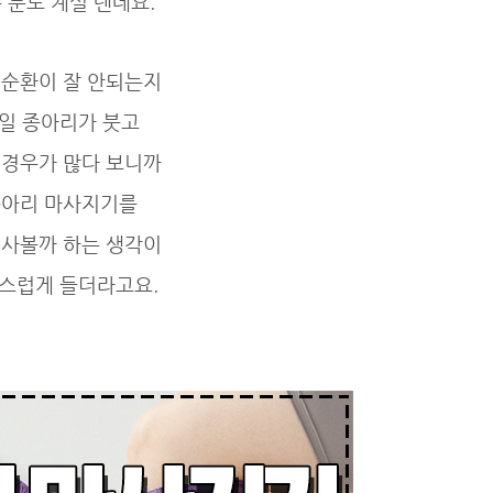
 분도 계실 텐데요.
 순환이 잘 안되는지
일 종아리가 붓고
 경우가 많다 보니까
아리 마사지기를
 사볼까 하는 생각이
스럽게 들더라고요.