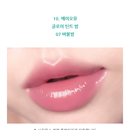
10. 에이오유
글로이 틴트 밤
07 버블밤