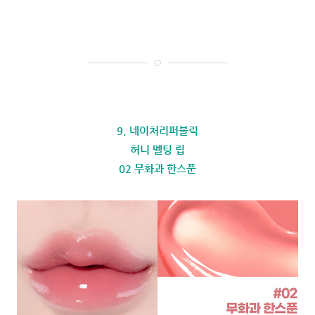
9. 네이처리퍼블릭
허니 멜팅 립
02 무화과 한스푼