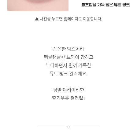
▲ 사진을 누르면 홈페이지로 이동합니다.
쫀쫀한 텍스처라
탱글탱글한 느낌이 강하고
누디하면서 흰끼 가득한
뮤트 핑크 컬러에요.
정말 여리여리한
딸기우유 컬러립!