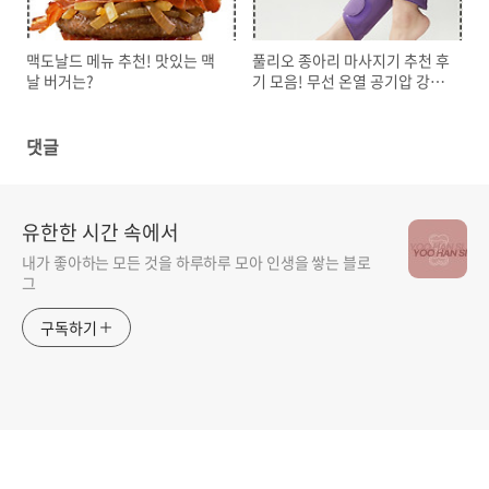
맥도날드 메뉴 추천! 맛있는 맥
풀리오 종아리 마사지기 추천 후
날 버거는?
기 모음! 무선 온열 공기압 강도
조절 다리 안마기
댓글
유한한 시간 속에서
내가 좋아하는 모든 것을 하루하루 모아 인생을 쌓는 블로
그
구독하기