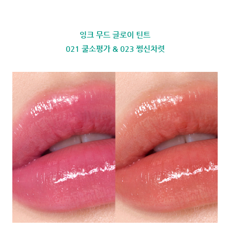
잉크 무드 글로이 틴트
021 쿨소평가 & 023 쩡신차렷