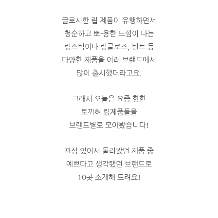
글로시한 립 제품이 유행하면서
청순하고 뽀-용한 느낌이 나는
립스틱이나 립글로즈, 틴트 등
다양한 제품을 여러 브랜드에서
많이 출시했더라고요.
그래서 오늘은 요즘 핫한
토끼혀 립제품들을
브랜드별로 모아봤습니다!
관심 있어서 둘러봤던 제품 중
예쁘다고 생각됐던 브랜드로
10곳 소개해 드려요!