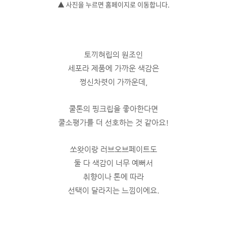
▲ 사진을 누르면 홈페이지로 이동합니다.
토끼혀립의 원조인
세포라 제품에 가까운 색감은
쩡신차렷이 가까운데,
쿨톤의 핑크립을 좋아한다면
쿨소평가를 더 선호하는 것 같아요!
쏘왓이랑 러브오브페이트도
둘 다 색감이 너무 예뻐서
취향이나 톤에 따라
선택이 달라지는 느낌이에요.