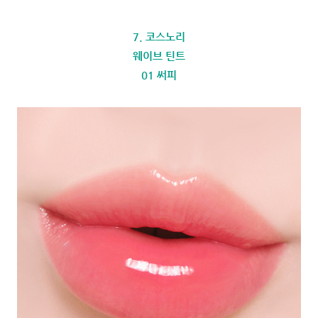
7. 코스노리
웨이브 틴트
01 써피