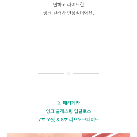
연하고 라이트한
핑크 컬러가 인상적이에요.
3. 페리페라
잉크 글래스팅 립글로스
7호 쏘왓 & 8호 러브오브페이트