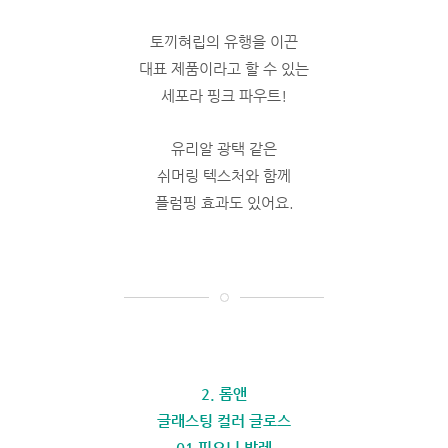
토끼혀립의 유행을 이끈
대표 제품이라고 할 수 있는
세포라 핑크 파우트!
유리알 광택 같은
쉬머링 텍스처와 함께
플럼핑 효과도 있어요.
2. 롬앤
글래스팅 컬러 글로스
01 피오니 발레