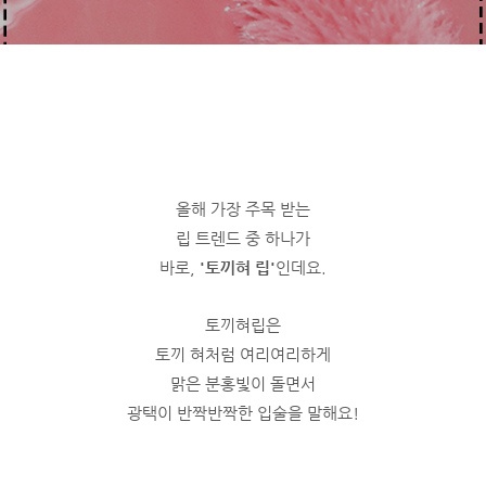
올해 가장 주목 받는
립 트렌드 중 하나가
바로,
'토끼혀 립'
인데요.
토끼혀립은
토끼 혀처럼 여리여리하게
맑은 분홍빛이 돌면서
광택이 반짝반짝한 입술을 말해요!