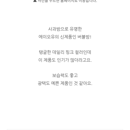
▲ 사진을 누르면 홈페이지로 이동합니다.
사과밤으로 유명한
에이오유의 신제품인 버블밤!
탱글한 데일리 핑크 컬러인데
이 제품도 인기가 많더라고요.
보습력도 좋고
광택도 예쁜 제품인 것 같아요.