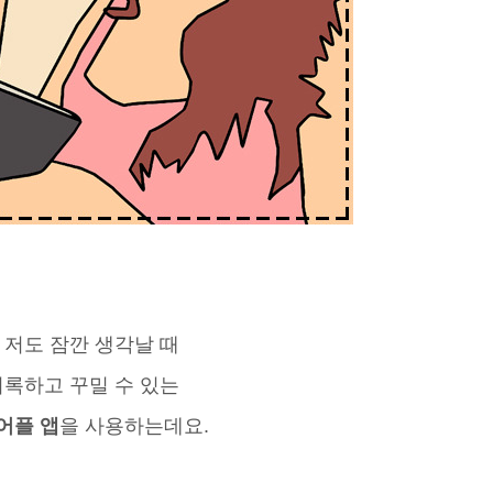
 저도 잠깐 생각날 때
기록하고 꾸밀 수 있는
어플 앱
을 사용하는데요.