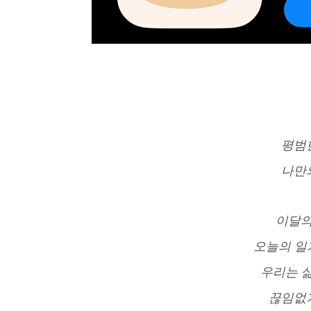
평범
나만
이달의
오늘의 일기
우리는 
끊임없