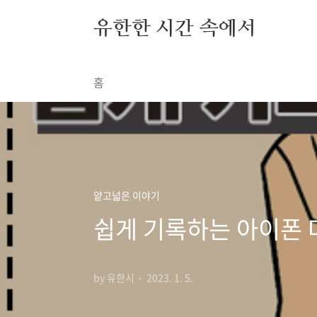
본문 바로가기
유한한 시간 속에서
홈
얕고넓은 이야기
쉽게 기록하는 아이폰 
by 유한시
2023. 1. 5.