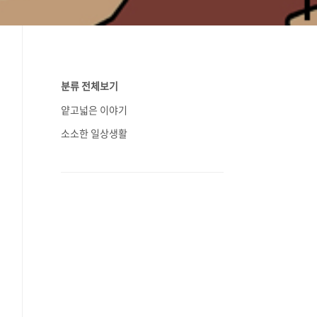
분류 전체보기
얕고넓은 이야기
소소한 일상생활