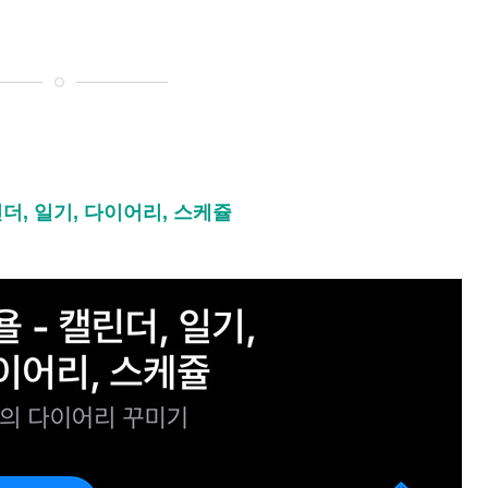
캘린더, 일기, 다이어리, 스케쥴