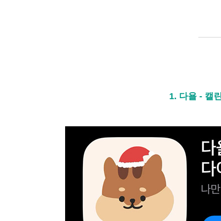
1. 다욜 - 