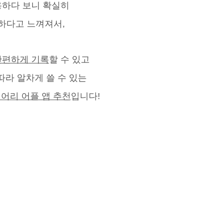
하다 보니 확실히
하다고 느껴져서,
간편하게 기록
할 수 있고
따라 알차게 쓸 수 있는
어리 어플 앱 추천
입니다!