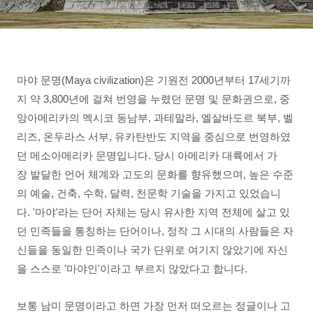
마야 문명(Maya civilization)은 기원전 2000년부터 17세기까
지 약 3,800년에 걸쳐 번영을 누렸던 문명 및 문화권으로, 중
앙아메리카의 멕시코 동남부, 과테말라, 엘살바도르 북부, 벨
리즈, 온두라스 서부, 유카탄반도 지역을 중심으로 번영하였
던 메소아메리카 문명입니다. 당시 아메리카 대륙에서 가
장 발달한 언어 체계와 고도의 문화를 향유했으며, 높은 수준
의 예술, 건축, 수학, 달력, 천문학 기술을 가지고 있었습니
다. '마야'라는 단어 자체는 당시 유사한 지역 전체에 살고 있
던 민족들을 통칭하는 단어이나, 정작 그 시대의 사람들은 자
신들을 동일한 민족이나 국가 단위로 여기지 않았기에 자신
을 스스로 '마야인'이라고 부르지 않았다고 합니다.
보통 남미 문명이라고 하면 가장 먼저 떠오르는 정글이나 고