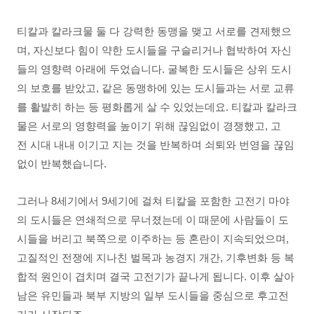
티칼과 칼라크물 둘 다 강력한 동맹을 맺고 서로를 견제했으
며, 자신보다 힘이 약한 도시들을 구슬리거나 협박하여 자신
들의 영향력 아래에 두었습니다. 굴복한 도시들은 상위 도시
의 보호를 받았고, 같은 동맹하에 있는 도시들과는 서로 교류
를 활발히 하는 등 평화롭게 살 수 있었는데요. 티칼과 칼라크
물은 서로의 영향력을 높이기 위해 끊임없이 경쟁했고, 고
전 시대 내내 이기고 지는 것을 반복하며 쇠퇴와 번영을 끊임
없이 반복했습니다.
그러나 8세기에서 9세기에 걸쳐 티칼을 포함한 고전기 마야
의 도시들은 연쇄적으로 무너졌는데 이 때문에 사람들이 도
시들을 버리고 북쪽으로 이주하는 등 혼란이 지속되었으며,
고질적인 전쟁에 지나친 벌목과 농경지 개간, 기후변화 등 복
합적 원인이 겹치며 결국 고전기가 끝나게 됩니다. 이후 살아
남은 유민들과 북부 지방의 일부 도시들을 중심으로 후고전