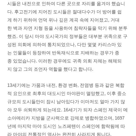
시들은 내전으로 인하여 다른 곳으로 자리를 옮겨야 했습니
다. 후고전기에 지어진 도시들은 절대다수가 더 방어를 쉽
게 하기 위하여 언덕 위나 깊은 계곡 속에 지어졌고, 거대
한 벽과 자연 지형 등을 사용하여 침략자들을 막기 위해 분투
했죠. 이 당시 마야 도시국가의 정부들은 대부분 귀족으로 구
성된 의회에 의하여 통치되었으나, 다만 몇몇 카리스마 있
는 인물들이 등장하여 반독재식으로 지배하는 경우가 종
종 있었습니다. 이러한 경우에도 귀족 의회 자체는 해체되
지 않고 그의 조언자 역할을 했다고 합니다.
13세기에는 가뭄과 내전, 환경 변화, 전염병 등과 같은 복합
적 요인으로 최후의 대도시인 마야판이 멸망했고, 이후 중소
규모의 도시들만이 잠시 남아있다가 이마저도 얼마 가지 않
아 모두 쇠퇴하게 되는데요. 16세기가 되자 스페인 제국이 메
소아메리카 지방을 군사력으로 강제로 병합하였으며, 1697
년에 마지막 마야 도시인 노즈페텐이 스페인에 함락됨에 따
라 마야의 전통적인 역사는 완전히 사라지게 됩니다.