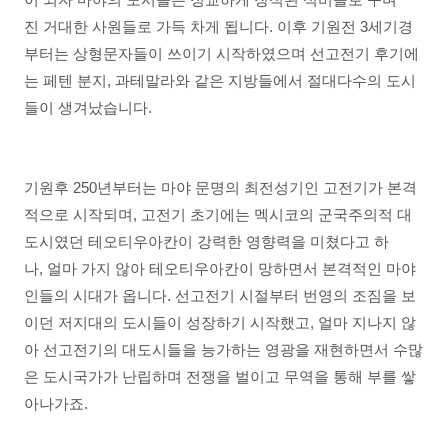
진 거대한 사원들로 가득 차게 됩니다. 이후 기원전 3세기경
부터는 상형문자들이 쓰이기 시작하였으며 선고전기 후기에
는 페텐 분지, 과테말라와 같은 지방들에서 절대다수의 도시
들이 생겨났습니다.
기원후 250년부터는 마야 문명의 최전성기인 고전기가 본격
적으로 시작되며, 고전기 초기에는 멕시코의 군국주의적 대
도시였던 테오티우아칸이 강력한 영향력을 미쳤다고 하
나, 얼마 가지 않아 테오티우아칸이 망하면서 본격적인 마야
인들의 시대가 옵니다. 선고전기 시절부터 번영의 조짐을 보
이던 저지대의 도시들이 성장하기 시작했고, 얼마 지나지 않
아 선고전기의 대도시들을 능가하는 영광을 재현하면서 수많
은 도시국가가 난립하며 전쟁을 벌이고 무역을 통해 부를 쌓
아나가죠.