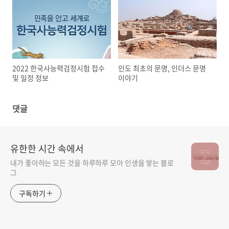
2022 한국사능력검정시험 접수
인도 최초의 문명, 인더스 문명
및 일정 정보
이야기
댓글
유한한 시간 속에서
내가 좋아하는 모든 것을 하루하루 모아 인생을 쌓는 블로
그
구독하기