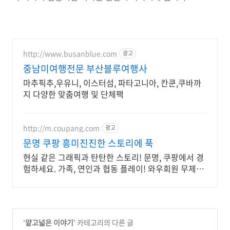
http://www.busanblue.com
광고
중남미여행전문 부산블루여행사
마추픽추,우유니, 이스터섬, 파타고니아, 칸쿤,쿠바까
지 다양한 맞춤여행 및 단체팩
http://m.coupang.com
광고
문명 쿠팡 흥미진진한 스토리에 푹
현실 같은 그래픽과 탄탄한 스토리! 문명, 쿠팡에서 경
험하세요. 가족, 연인과 협동 플레이! 와우회원 무제한
무료배송으로 더 빠르게 시작해요.
'
얕고넓은 이야기
' 카테고리의 다른 글