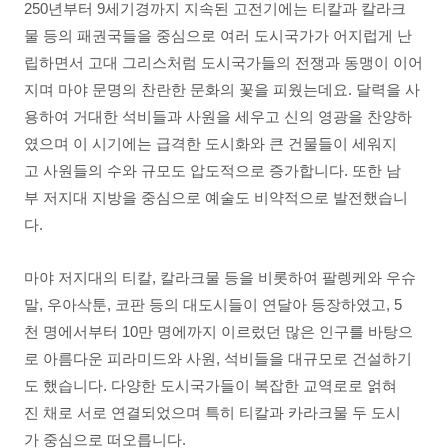
250년부터 9세기경까지 지속된 고전기에는 티칼과 칼라크
물 등의 패권국들을 중심으로 여러 도시국가가 어지럽게 난
립하면서 고대 그리스처럼 도시국가들의 전쟁과 동맹이 이어
지며 마야 문명의 찬란한 문화의 꽃을 피웠는데요. 달력을 사
용하여 거대한 석비들과 사원을 세우고 신의 영광을 찬양하
였으며 이 시기에는 급격한 도시화와 큰 건물들이 세워지
고 사원들의 수와 규모도 압도적으로 증가합니다. 또한 남
부 저지대 지방을 중심으로 예술도 비약적으로 발전했습니
다.
마야 저지대의 티칼, 칼라크물 등을 비롯하여 팔렝케와 우슈
말, 우아삭툰, 코판 등의 대도시들이 연달아 등장하였고, 5
천 명에서부터 10만 명에까지 이르렀던 많은 인구를 바탕으
로 아름다운 피라미드와 사원, 석비들을 대규모로 건설하기
도 했습니다. 다양한 도시국가들이 복잡한 교역로로 얽혀
진 채로 서로 연결되었으며 특히 티칼과 카라크물 두 도시
가 중심으로 떠오릅니다.