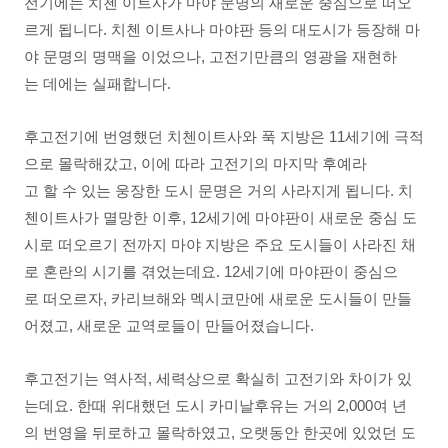
전기에는 치첸 이트사가 마야 문명의 새로운 중심으로 떠오
르게 됩니다. 치첸 이트사나 마야판 등의 대도시가 등장해 마
야 문명의 명맥을 이었으나, 고전기만큼의 영광을 재현하
는 데에는 실패합니다.
후고전기에 번영했던 치첸이트사와 푹 지방은 11세기에 극적
으로 몰락해갔고, 이에 따라 고전기의 마지막 후예라
고 할 수 있는 웅장한 도시 문명은 거의 사라지게 됩니다. 치
첸이트사가 멸망한 이후, 12세기에 마야판이 새로운 중심 도
시로 떠오르기 전까지 마야 지방은 주요 도시들이 사라진 채
로 혼란의 시기를 겪었는데요. 12세기에 마야판이 중심으
로 떠오르자, 카리브해와 멕시코만에 새로운 도시들이 만들
어졌고, 새로운 교역로들이 만들어졌습니다.
후고전기는 역사적, 세력상으로 확실히 고전기와 차이가 있
는데요. 한때 위대했던 도시 카미날후유는 거의 2,000여 년
의 번영을 뒤로하고 몰락하였고, 오랫동안 한곳에 있었던 도