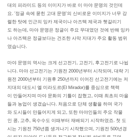
대의 피라미드 등의 이미지가 바로 이 마야 문명의 것인데
요. '정글 속에 묻힌 고대 문명'의 신비로운 이미지가 너무 강
렬한 탓에 인근의 잉카 제국이나 아즈텍 제국과 헷갈리기
도 하는데, 마야 문명은 정글이 주요 무대였던 것에 반해 잉카
나 아즈텍은 정글보다는 건조한 사막 지대가 주요 활동 범위
였습니다.
마야 문명의 역사는 크게 선고전기, 고전기, 후고전기로 나뉩
니다. 마야 선고전기는 기원전 2000년부터 시작되며, 대략 기
원전 2000년부터 기원후 250년까지 이어진 선고전기에는 저
지대의 대도시 엘 미라도르(El Mirador)를 중심으로 책력
이 만들어지며 마야 문화의 기틀이 잡혔고, 이때 최초의 마을
들과 농업이 생겼습니다. 처음으로 단체 생활을 하며 국가
와 도시들이 만들어지게 되고, 또한 마야인들의 주요 작물
인 콩, 고추, 옥수수도 이때부터 재배되기 시작하였죠. 첫 도
시는 기원전 750년쯤 생겨나기 시작했으며, 기원전 500년경
이 되자 마야의 도시들은 정교하게 장식된 석비들로 꾸며