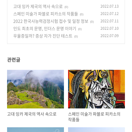
고대 잉카 제국의 역사 속으로
2022.07.13
(0)
스페인 미술가 파블로 피카소의 작품들
2022.07.12
(0)
2022 한국사능력검정시험 접수 및 일정 정보
2022.07.11
(0)
인도 최초의 문명, 인더스 문명 이야기
2022.07.10
(0)
우울증일까? 증상 자가 진단 테스트
2022.07.09
(0)
관련글
고대 잉카 제국의 역사 속으로
스페인 미술가 파블로 피카소의
작품들